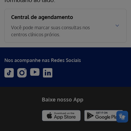
Central de agendamento
Você pode marcar suas consultas nos
centros clínicos prórios.
Nos acompanhe nas Redes Sociais
Baixe nosso App