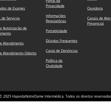
Portal da
Privacidade
ados de Exames
Ouvidoria
Informações
l de Serviços
Canais de Ate
Regulatórias
Presencial
ar Autorização de
Portabilidade
imento
Dúvidas Frequentes
e Atendimento
Canal de Denúncias
e Atendimento Odonto
Política da
Qualidade
© 2025 HapvidaNotreDame Intermédica. Todos os direitos reservados