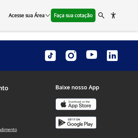
Acesse sua Área
Faça sua cotação
nto
Baixe nosso App
ndimento