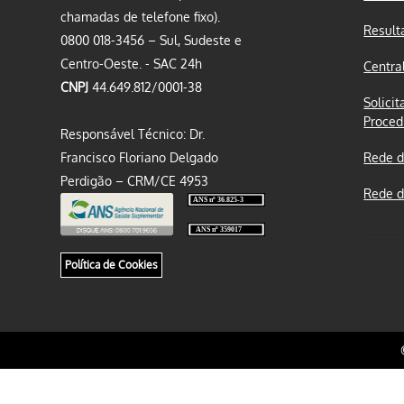
chamadas de telefone fixo).
Result
0800 018-3456 – Sul, Sudeste e
Centro-Oeste. - SAC 24h
Centra
CNPJ
44.649.812/0001-38
Solicit
Proced
Responsável Técnico: Dr.
Francisco Floriano Delgado
Rede d
Perdigão – CRM/CE 4953
Rede d
Política de Cookies