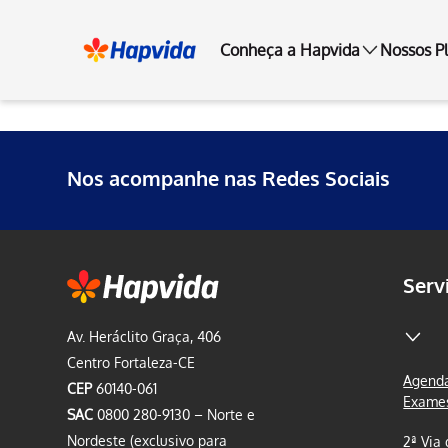
Conheça a Hapvida
Nossos P
Nos acompanhe nas Redes Sociais
Serv
Av. Heráclito Graça, 406
Centro Fortaleza-CE
Agenda
CEP
60140-061
Exame
SAC
0800 280-9130 – Norte e
Nordeste (exclusivo para
2ª Via