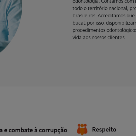
odontologia. Contamos com m
todo o território nacional, p
brasileiros. Acreditamos qu
bucal, por isso, disponibil
procedimentos odontológicos
vida aos nossos clientes.