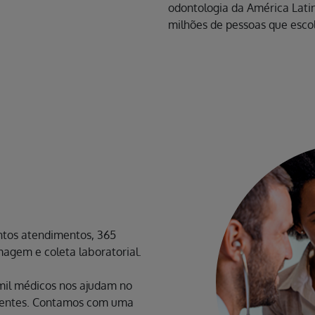
odontologia da América Lati
milhões de pessoas que esco
ntos atendimentos, 365
magem e coleta laboratorial.
mil médicos nos ajudam no
lientes. Contamos com uma