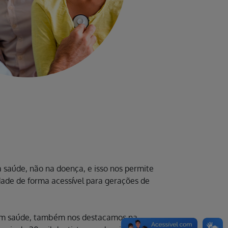
 saúde, não na doença, e isso nos permite
dade de forma acessível para gerações de
em saúde, também nos destacamos na