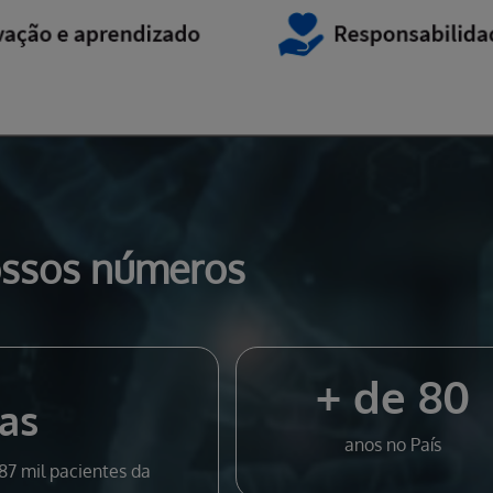
ssos números
+ de 80
as
anos no País
87 mil pacientes da