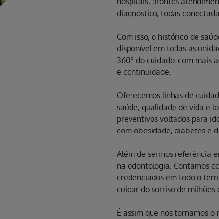
hospitais, prontos atendiment
diagnóstico, todas conectad
Com isso, o histórico de saú
disponível em todas as unida
360° do cuidado, com mais a
e continuidade.
Oferecemos linhas de cuida
saúde, qualidade de vida e 
preventivos voltados para id
com obesidade, diabetes e d
Além de sermos referência 
na odontologia. Contamos co
credenciados em todo o terri
cuidar do sorriso de milhões d
É assim que nos tornamos o 