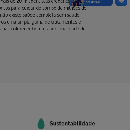
ais de 20 mil dentistas credenciados em
rontos para cuidar do sorriso de milhões de
e não existe saúde completa sem saúde
izamos uma ampla gama de tratamentos e
 para oferecer bem-estar e qualidade de