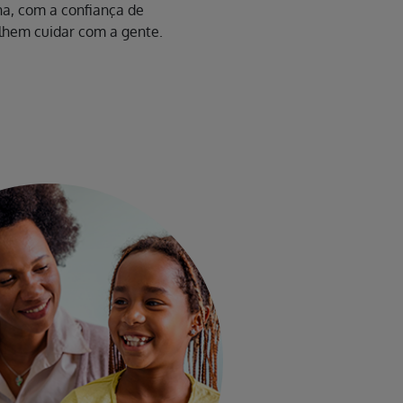
na, com a confiança de
lhem cuidar com a gente.