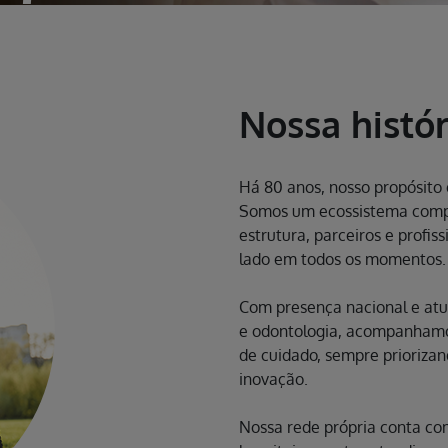
Nossa histór
Há 80 anos, nosso propósito é
Somos um ecossistema compl
estrutura, parceiros e profis
lado em todos os momentos
Com presença nacional e at
e odontologia, acompanhamo
de cuidado, sempre prioriza
inovação.
Nossa rede própria conta co