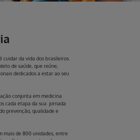
ia
 cuidar da vida dos brasileiros.
eto de saúde, que reúne,
sionais dedicados a estar ao seu
.
uação conjunta em medicina
s cada etapa da sua jornada
ndo prevenção, qualidade e
m mais de 800 unidades, entre