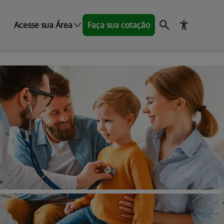
Acesse sua Área
Faça sua cotação