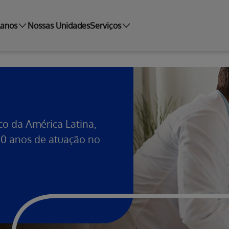
lanos
Nossas Unidades
Serviços
o da América Latina,
 80 anos de atuação no