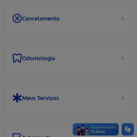
Cancelamento
Odontologia
Meus Serviços