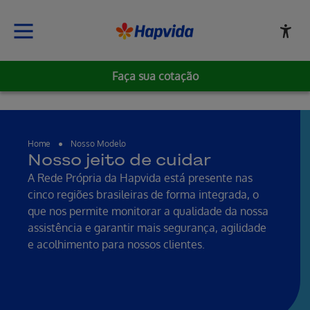
Faça sua cotação
Home
Nosso Modelo
Nosso jeito de cuidar
A Rede Própria da Hapvida está presente nas
cinco regiões brasileiras de forma integrada, o
que nos permite monitorar a qualidade da nossa
assistência e garantir mais segurança, agilidade
e acolhimento para nossos clientes.