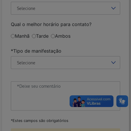
Qual o melhor horário para contato?
Manhã
Tarde
Ambos
Obrigatório
*Tipo de manifestação
*Estes campos são obrigatórios