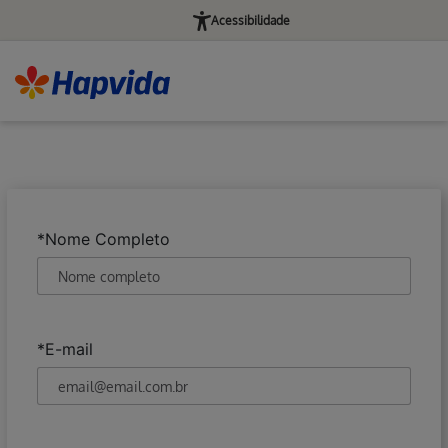
Acessibilidade
Obrigatório
*Nome Completo
Obrigatório
*E-mail