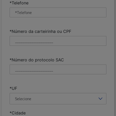
Obrigatório
*Telefone
Obrigatório
*Número da carteirinha ou CPF
Obrigatório
*Número do protocolo SAC
Obrigatório
*UF
Obrigatório
*Cidade