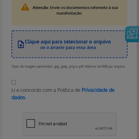
Atenção:
Envie os documentos referente à sua
manifestação.
Clique aqui para selecionar o arquivo
ou o arraste para essa área
Tipos de imagem permitidos: .jpg, .jpeg, .png e .pdf. Máximo de 1MB por arquivo.
Li e concordo com a Política de
Privacidade de
dados.