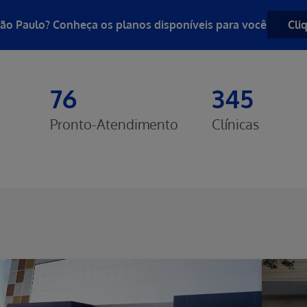
São Paulo? Conheça os planos disponíveis para você
Cli
76
345
Pronto-Atendimento
Clínicas