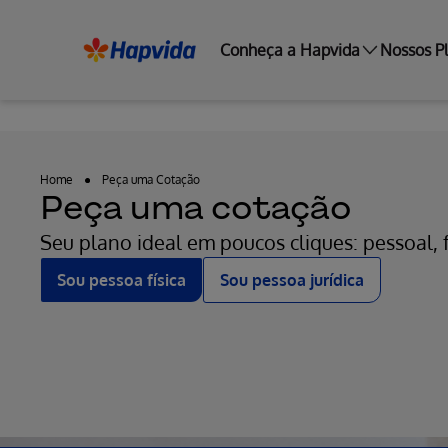
Conheça a Hapvida
Nossos P
Home
Peça uma Cotação
Peça uma cotação
Seu plano ideal em poucos cliques: pessoal, 
Sou pessoa física
Sou pessoa jurídica