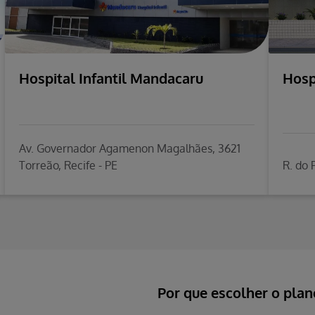
Hospital Infantil Mandacaru
Hosp
Av. Governador Agamenon Magalhães, 3621
Torreão, Recife - PE
R. do 
Por que escolher o pla