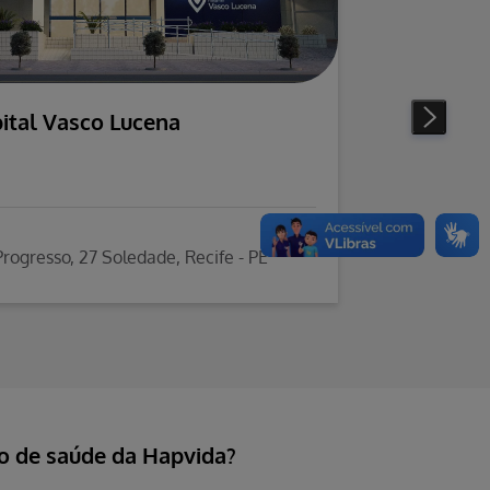
ital Vasco Lucena
Progresso, 27 Soledade, Recife - PE
no de saúde da Hapvida?