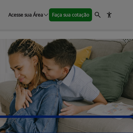
Acesse sua Área
Faça sua cotação