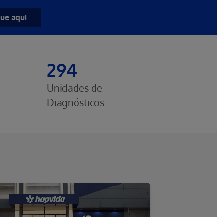
que aqui
294
Unidades de
Diagnósticos