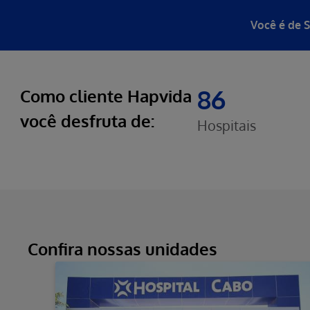
Você é de 
86
Como cliente Hapvida
você desfruta de:
Hospitais
Confira nossas unidades