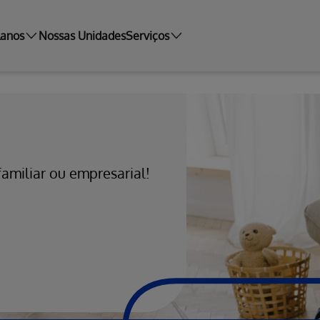
lanos
Nossas Unidades
Serviços
familiar ou empresarial!