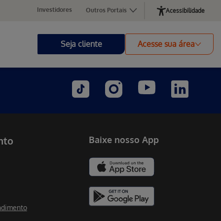
Investidores
Outros Portais
Acessibilidade
Seja cliente
Acesse sua área
nto
Baixe nosso App
ndimento