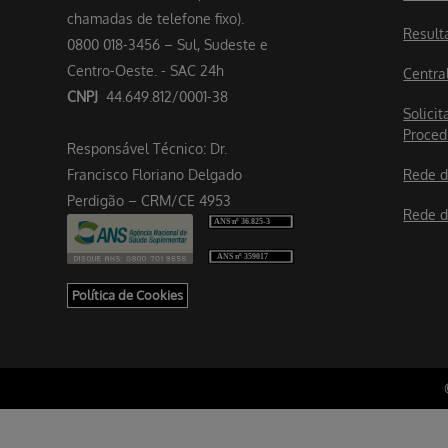
chamadas de telefone fixo).
Result
0800 018-3456 – Sul, Sudeste e
Centro-Oeste. - SAC 24h
Centra
CNPJ
44.649.812/0001-38
Solicit
Proced
Responsável Técnico: Dr.
Francisco Floriano Delgado
Rede d
Perdigão – CRM/CE 4953
Rede d
Política de Cookies