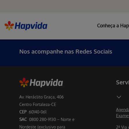
Conheça a Hap
Nos acompanhe nas Redes Sociais
Serv
Av. Heráclito Graça, 406
Centro Fortaleza-CE
Agenda
CEP
60140-061
Exame
SAC
0800 280-9130 – Norte e
Nordeste (exclusivo para
2ª Via