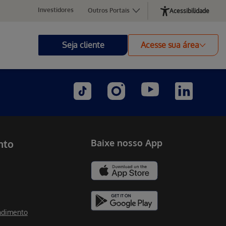
Investidores
Outros Portais
Acessibilidade
Seja cliente
Acesse sua área
nto
Baixe nosso App
ndimento