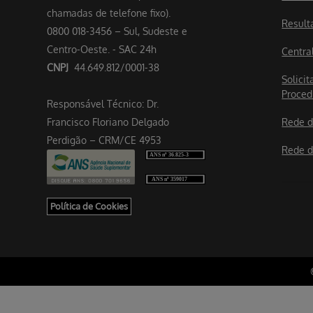
chamadas de telefone fixo).
Result
0800 018-3456 – Sul, Sudeste e
Centro-Oeste. - SAC 24h
Centra
CNPJ
44.649.812/0001-38
Solicit
Proced
Responsável Técnico: Dr.
Francisco Floriano Delgado
Rede d
Perdigão – CRM/CE 4953
Rede d
Política de Cookies