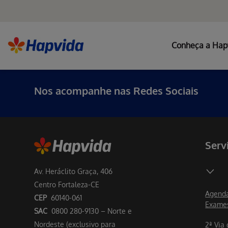
Conheça a Hap
Nos acompanhe nas Redes Sociais
Serv
Av. Heráclito Graça, 406
Centro Fortaleza-CE
Agenda
CEP
60140-061
Exame
SAC
0800 280-9130 – Norte e
Nordeste (exclusivo para
2ª Via