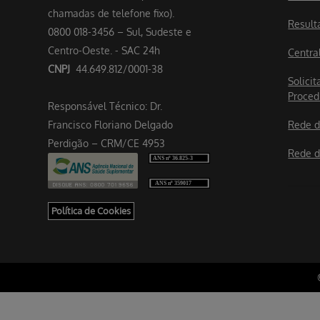
chamadas de telefone fixo).
Result
0800 018-3456 – Sul, Sudeste e
Centro-Oeste. - SAC 24h
Centra
CNPJ
44.649.812/0001-38
Solicit
Proced
Responsável Técnico: Dr.
Francisco Floriano Delgado
Rede d
Perdigão – CRM/CE 4953
Rede d
Política de Cookies