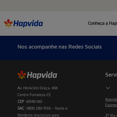
Conheça a Hap
Nos acompanhe nas Redes Sociais
Serv
Av. Heráclito Graça, 406
Centro Fortaleza-CE
Agenda
CEP
60140-061
Exame
SAC
0800 280-9130 – Norte e
Nordeste (exclusivo para
2ª Via