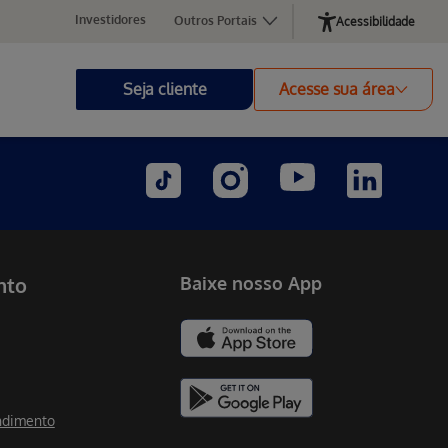
Investidores
Outros Portais
Acessibilidade
Seja cliente
Acesse sua área
nto
Baixe nosso App
ndimento