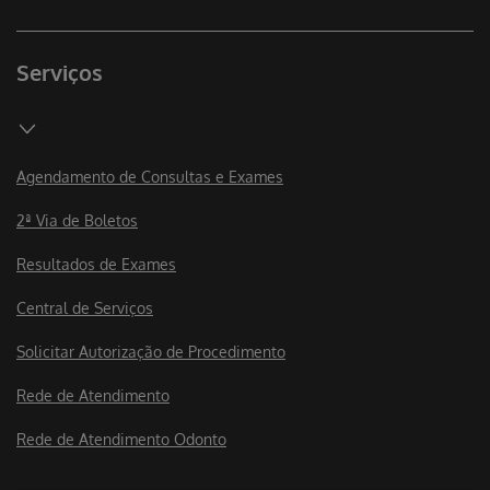
Serviços
Agendamento de Consultas e Exames
2ª Via de Boletos
Resultados de Exames
Central de Serviços
Solicitar Autorização de Procedimento
Rede de Atendimento
Rede de Atendimento Odonto