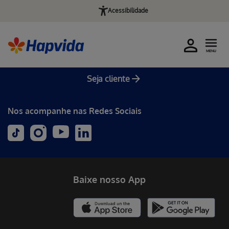
Acessibilidade
MENU
Seja cliente
Nos acompanhe nas Redes Sociais
Baixe nosso App