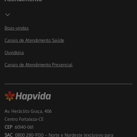
Boas-vindas
Canais de Atendimento Saúde
Ouvidoria
Canais de Atendimento Presencial
Av. Heráclito Graça, 406
Centro Fortaleza-CE
CEP
60140-061
SAC
0800 280-9130 – Norte e Nordeste (exclusivo para