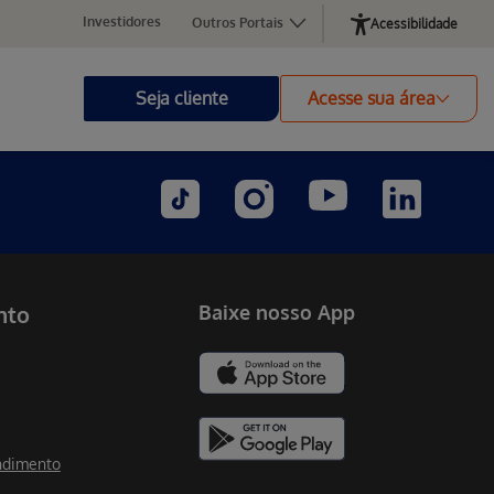
Investidores
Outros Portais
Acessibilidade
Seja cliente
Acesse sua área
nto
Baixe nosso App
ndimento