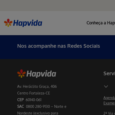
Conheça a Hap
Nos acompanhe nas Redes Sociais
Serv
Av. Heráclito Graça, 406
Centro Fortaleza-CE
Agenda
CEP
60140-061
Exame
SAC
0800 280-9130 – Norte e
Nordeste (exclusivo para
2ª Via