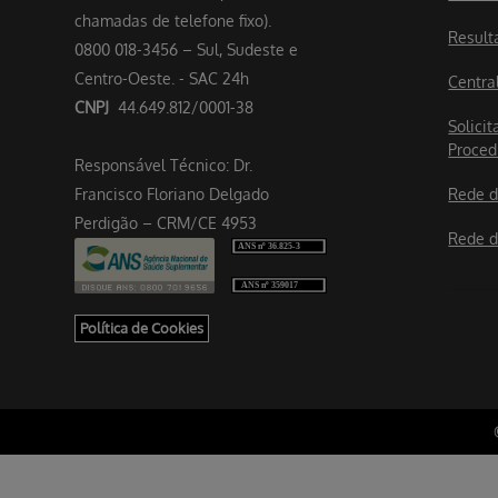
chamadas de telefone fixo).
Result
0800 018-3456 – Sul, Sudeste e
Centro-Oeste. - SAC 24h
Centra
CNPJ
44.649.812/0001-38
Solicit
Proced
Responsável Técnico: Dr.
Francisco Floriano Delgado
Rede d
Perdigão – CRM/CE 4953
Rede d
Política de Cookies