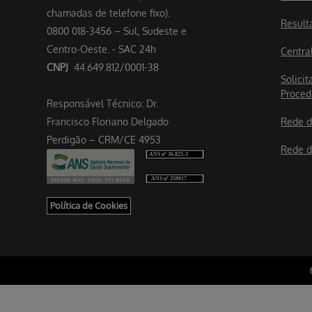
chamadas de telefone fixo).
Result
0800 018-3456 – Sul, Sudeste e
Centro-Oeste. - SAC 24h
Centra
CNPJ
44.649.812/0001-38
Solicit
Proced
Responsável Técnico: Dr.
Francisco Floriano Delgado
Rede d
Perdigão – CRM/CE 4953
Rede d
Política de Cookies