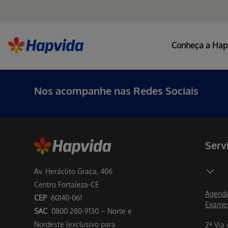
Conheça a Hap
Nos acompanhe nas Redes Sociais
Serv
Av. Heráclito Graça, 406
Centro Fortaleza-CE
Agenda
CEP
60140-061
Exame
SAC
0800 280-9130 – Norte e
Nordeste (exclusivo para
2ª Via