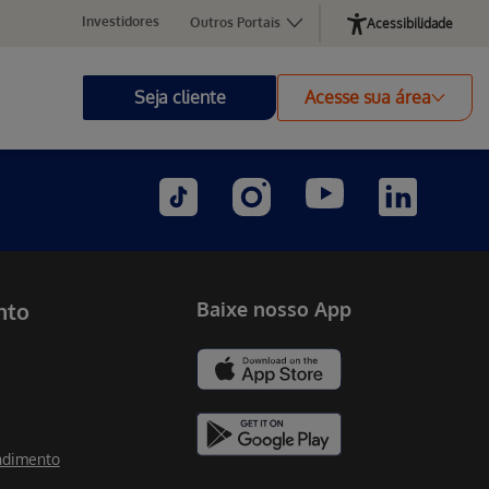
Investidores
Outros Portais
Acessibilidade
Seja cliente
Acesse sua área
nto
Baixe nosso App
ndimento