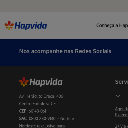
Conheça a Hap
Nos acompanhe nas Redes Sociais
Serv
Av. Heráclito Graça, 406
Centro Fortaleza-CE
Agenda
CEP
60140-061
Exame
SAC
0800 280-9130 – Norte e
Nordeste (exclusivo para
2ª Via