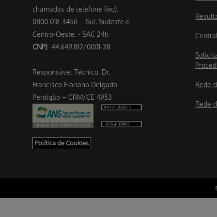
chamadas de telefone fixo).
Result
0800 018-3456 – Sul, Sudeste e
Centro-Oeste. - SAC 24h
Centra
CNPJ
44.649.812/0001-38
Solicit
Proced
Responsável Técnico: Dr.
Francisco Floriano Delgado
Rede d
Perdigão – CRM/CE 4953
Rede d
Política de Cookies