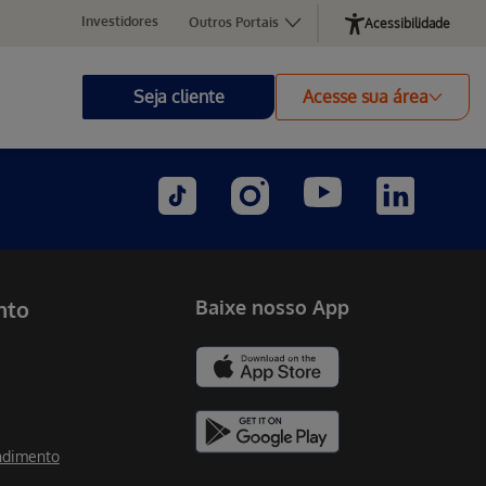
Investidores
Outros Portais
Acessibilidade
Seja cliente
Acesse sua área
nto
Baixe nosso App
ndimento