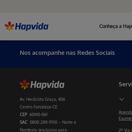
Conheça a Hap
Nos acompanhe nas Redes Sociais
Serv
Av. Heráclito Graça, 406
Centro Fortaleza-CE
Agenda
CEP
60140-061
Exame
SAC
0800 280-9130 – Norte e
Nordeste (exclusivo para
2ª Via