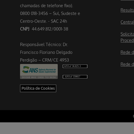
chamadas de telefone fixo).
Result
0800 018-3456 – Sul, Sudeste e
Centro-Oeste. - SAC 24h
Centra
CNPJ
44.649.812/0001-38
Solicit
Proced
Responsável Técnico: Dr.
Francisco Floriano Delgado
Rede d
Perdigão – CRM/CE 4953
Rede d
Política de Cookies