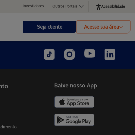
Investidores
Outros Portais
Acessibilidade
Seja cliente
Acesse sua área
nto
Baixe nosso App
ndimento