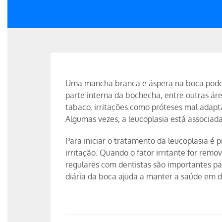
Uma mancha branca e áspera na boca pode s
parte interna da bochecha, entre outras ár
tabaco, irritações como próteses mal adapt
Algumas vezes, a leucoplasia está associad
Para iniciar o tratamento da leucoplasia é p
irritação. Quando o fator irritante for rem
regulares com dentistas são importantes par
diária da boca ajuda a manter a saúde em d