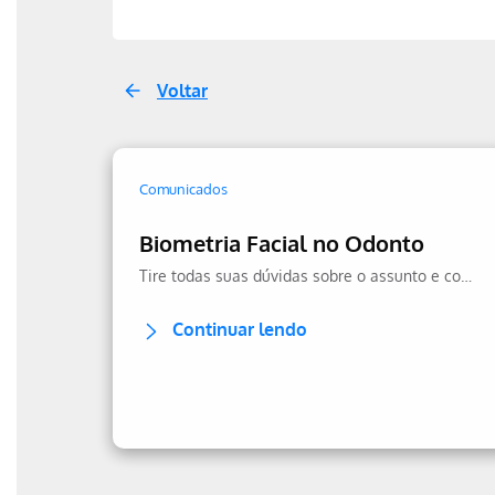
Voltar
Comunicados
Biometria Facial no Odonto
Tire todas suas dúvidas sobre o assunto e confira a transparência no uso dos seus dados.
Continuar lendo