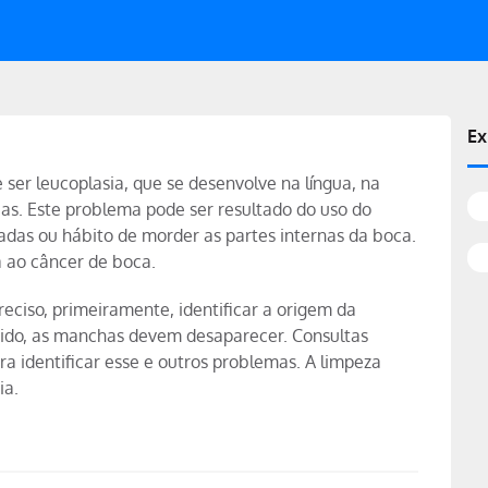
Ex
er leucoplasia, que se desenvolve na língua, na
eas. Este problema pode ser resultado do uso do
adas ou hábito de morder as partes internas da boca.
a ao câncer de boca.
reciso, primeiramente, identificar a origem da
ovido, as manchas devem desaparecer. Consultas
a identificar esse e outros problemas. A limpeza
ia.