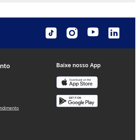
nto
Baixe nosso App
endimento