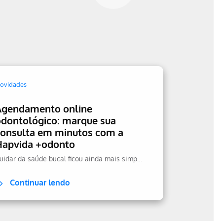
ovidades
Agendamento online
odontológico: marque sua
consulta em minutos com a
Hapvida +odonto
Cuidar da saúde bucal ficou ainda mais simples.
Continuar lendo