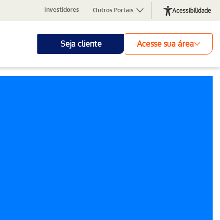
Investidores
Outros Portais
Acessibilidade
Seja cliente
Acesse sua área