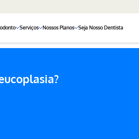
+odonto
Serviços
Nossos Planos
Seja Nosso Dentista
eucoplasia?