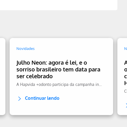
Novidades
N
Julho Neon: agora é lei, e o
sorriso brasileiro tem data para
ser celebrado
A Hapvida +odonto participa da campanha incentivando a prevenção.
Continuar lendo