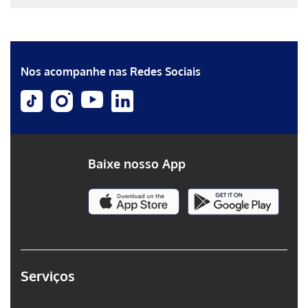
Erro ao incluir fragmento
Erro ao incluir fragmento
Nos acompanhe nas Redes Sociais
Baixe nosso App
Serviços