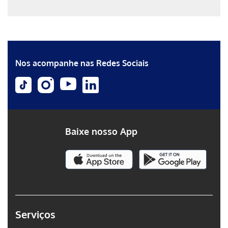
Erro ao incluir fragmento
Erro ao incluir fragmento
Nos acompanhe nas Redes Sociais
Baixe nosso App
Serviços