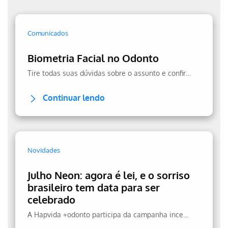
Comunicados
Biometria Facial no Odonto
Tire todas suas dúvidas sobre o assunto e confira a transparência no uso dos seus dados.
Continuar lendo
Novidades
Julho Neon: agora é lei, e o sorriso
brasileiro tem data para ser
celebrado
A Hapvida +odonto participa da campanha incentivando a prevenção.