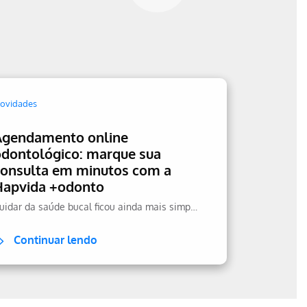
ovidades
Agendamento online
odontológico: marque sua
consulta em minutos com a
Hapvida +odonto
Cuidar da saúde bucal ficou ainda mais simples.
Continuar lendo