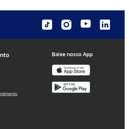
nto
Baixe nosso App
endimento