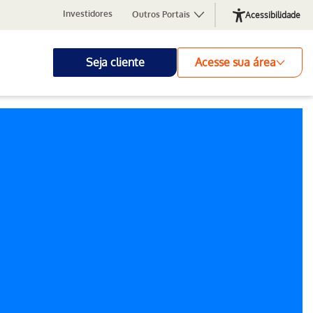
Investidores
Outros Portais
Acessibilidade
Seja cliente
Acesse sua área