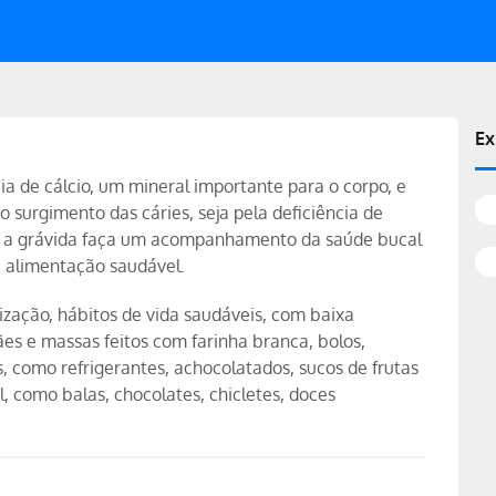
Ex
ia de cálcio, um mineral importante para o corpo, e
o surgimento das cáries, seja pela deficiência de
que a grávida faça um acompanhamento da saúde bucal
 alimentação saudável.
ização, hábitos de vida saudáveis, com baixa
es e massas feitos com farinha branca, bolos,
, como refrigerantes, achocolatados, sucos de frutas
, como balas, chocolates, chicletes, doces