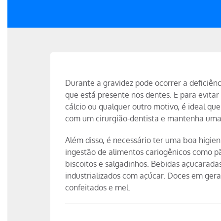
Durante a gravidez pode ocorrer a deficiênc
que está presente nos dentes. E para evitar 
cálcio ou qualquer outro motivo, é ideal 
com um cirurgião-dentista e mantenha uma
Além disso, é necessário ter uma boa higien
ingestão de alimentos cariogênicos como pã
biscoitos e salgadinhos. Bebidas açucaradas
industrializados com açúcar. Doces em geral
confeitados e mel.