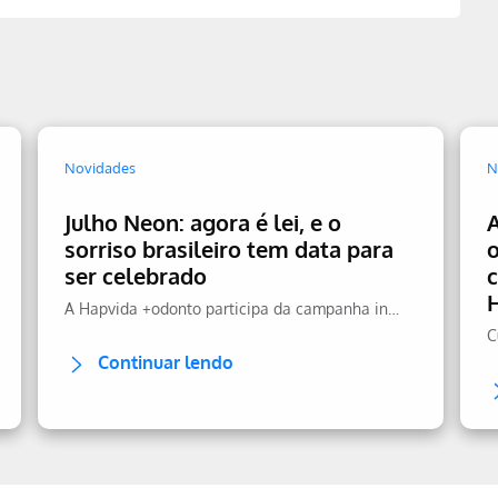
Novidades
N
Julho Neon: agora é lei, e o
sorriso brasileiro tem data para
ser celebrado
A Hapvida +odonto participa da campanha incentivando a prevenção.
Continuar lendo