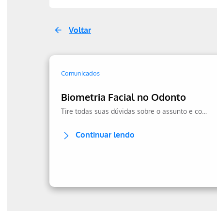
Voltar
Comunicados
Biometria Facial no Odonto
Tire todas suas dúvidas sobre o assunto e confira a transparência no uso dos seus dados.
Continuar lendo