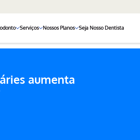
+odonto
Serviços
Nossos Planos
Seja Nosso Dentista
cáries aumenta
?