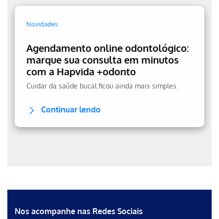
Novidades
Agendamento online odontológico:
marque sua consulta em minutos
com a Hapvida +odonto
Cuidar da saúde bucal ficou ainda mais simples.
Continuar lendo
Erro ao incluir fragmento
Erro ao incluir fragmento
Nos acompanhe nas Redes Sociais