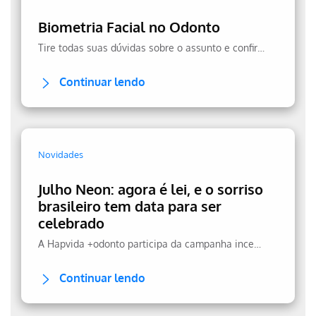
Biometria Facial no Odonto
Tire todas suas dúvidas sobre o assunto e confira a transparência no uso dos seus dados.
Continuar lendo
Novidades
Julho Neon: agora é lei, e o sorriso
brasileiro tem data para ser
celebrado
A Hapvida +odonto participa da campanha incentivando a prevenção.
Continuar lendo