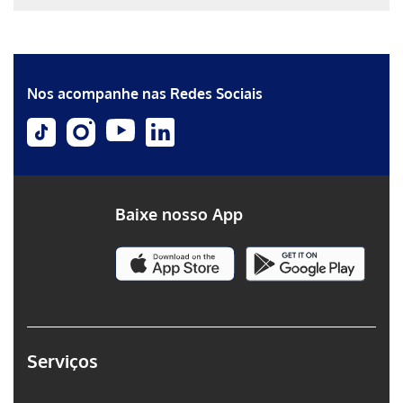
Erro ao incluir fragmento
Erro ao incluir fragmento
Nos acompanhe nas Redes Sociais
Baixe nosso App
Serviços