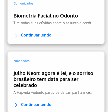
Comunicados
Biometria Facial no Odonto
Tire todas suas dúvidas sobre o assunto e confira a transparência no uso dos seus dados.
Continuar lendo
Novidades
Julho Neon: agora é lei, e o sorriso
brasileiro tem data para ser
celebrado
A Hapvida +odonto participa da campanha incentivando a prevenção.
Continuar lendo