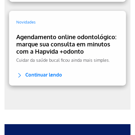
Novidades
Agendamento online odontológico:
marque sua consulta em minutos
com a Hapvida +odonto
Cuidar da saúde bucal ficou ainda mais simples.
Continuar lendo
Erro ao incluir fragmento
Erro ao incluir fragmento