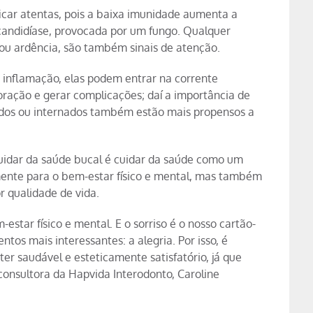
car atentas, pois a baixa imunidade aumenta a
candidíase, provocada por um fungo. Qualquer
 ou ardência, são também sinais de atenção.
e inflamação, elas podem entrar na corrente
oração e gerar complicações; daí a importância de
ados ou internados também estão mais propensos a
cuidar da saúde bucal é cuidar da saúde como um
ente para o bem-estar físico e mental, mas também
 qualidade de vida.
star físico e mental. E o sorriso é o nosso cartão-
tos mais interessantes: a alegria. Por isso, é
er saudável e esteticamente satisfatório, já que
consultora da Hapvida Interodonto, Caroline