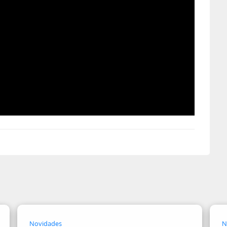
Novidades
N