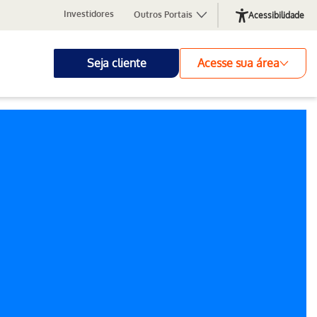
Investidores
Outros Portais
Acessibilidade
Seja cliente
Acesse sua área