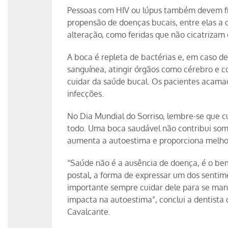
Pessoas com HIV ou lúpus também devem fi
propensão de doenças bucais, entre elas a 
alteração, como feridas que não cicatrizam
A boca é repleta de bactérias e, em caso d
sanguínea, atingir órgãos como cérebro e c
cuidar da saúde bucal. Os pacientes acam
infecções.
No Dia Mundial do Sorriso, lembre-se que 
todo. Uma boca saudável não contribui som
aumenta a autoestima e proporciona melhor
“Saúde não é a ausência de doença, é o bem-e
postal, a forma de expressar um dos sentimen
importante sempre cuidar dele para se mant
impacta na autoestima”, conclui a dentista 
Cavalcante.