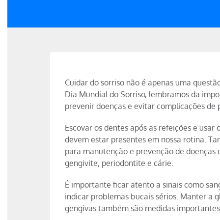
Cuidar do sorriso não é apenas uma questã
Dia Mundial do Sorriso, lembramos da impo
prevenir doenças e evitar complicações de 
Escovar os dentes após as refeições e usar 
devem estar presentes em nossa rotina. Ta
para manutenção e prevenção de doenças q
gengivite, periodontite e cárie.
É importante ficar atento a sinais como s
indicar problemas bucais sérios. Manter a 
gengivas também são medidas importantes,