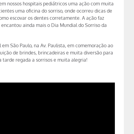
em nossos hospitais pediátricos uma ação com muita
cientes uma oficina do sorriso, onde ocorreu dicas de
omo escovar os dentes corretamente. A ação faz
 encantou ainda mais o Dia Mundial do Sorriso da
l em São Paulo, na Av. Paulista, em comemoração ao
uição de brindes, brincadeiras e muita diversão para
a tarde regada a sorrisos e muita alegria!