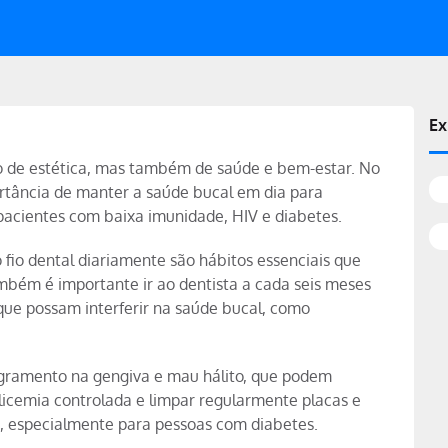
Ex
o de estética, mas também de saúde e bem-estar. No
rtância de manter a saúde bucal em dia para
pacientes com baixa imunidade, HIV e diabetes.
o fio dental diariamente são hábitos essenciais que
mbém é importante ir ao dentista a cada seis meses
ue possam interferir na saúde bucal, como
angramento na gengiva e mau hálito, que podem
glicemia controlada e limpar regularmente placas e
 especialmente para pessoas com diabetes.