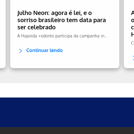
Julho Neon: agora é lei, e o
sorriso brasileiro tem data para
ser celebrado
A Hapvida +odonto participa da campanha incentivando a prevenção.
Continuar lendo