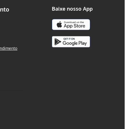
nto
Baixe nosso App
endimento