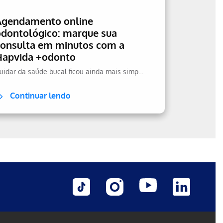
Agendamento online
odontológico: marque sua
consulta em minutos com a
Hapvida +odonto
Cuidar da saúde bucal ficou ainda mais simples.
Continuar lendo