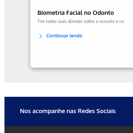
Biometria Facial no Odonto
Tire todas suas dúvidas sobre o assunto e confira a transparência no uso dos seus dados.
Continuar lendo
Erro ao incluir fragmento
Erro ao incluir fragmento
Nos acompanhe nas Redes Sociais