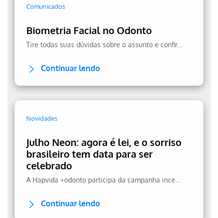
Comunicados
Biometria Facial no Odonto
Tire todas suas dúvidas sobre o assunto e confira a transparência no uso dos seus dados.
Continuar lendo
Novidades
Julho Neon: agora é lei, e o sorriso
brasileiro tem data para ser
celebrado
A Hapvida +odonto participa da campanha incentivando a prevenção.
Continuar lendo