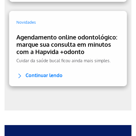
Novidades
Agendamento online odontológico:
marque sua consulta em minutos
com a Hapvida +odonto
Cuidar da saúde bucal ficou ainda mais simples.
Continuar lendo
Erro ao incluir fragmento
Erro ao incluir fragmento