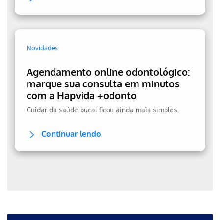
Novidades
Agendamento online odontológico:
marque sua consulta em minutos
com a Hapvida +odonto
Cuidar da saúde bucal ficou ainda mais simples.
Continuar lendo
Erro ao incluir fragmento
Erro ao incluir fragmento