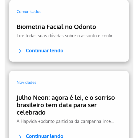
Comunicados
Biometria Facial no Odonto
Tire todas suas dúvidas sobre o assunto e confira a transparência no uso dos seus dados.
Continuar lendo
Novidades
Julho Neon: agora é lei, e o sorriso
brasileiro tem data para ser
celebrado
A Hapvida +odonto participa da campanha incentivando a prevenção.
Continuar lendo