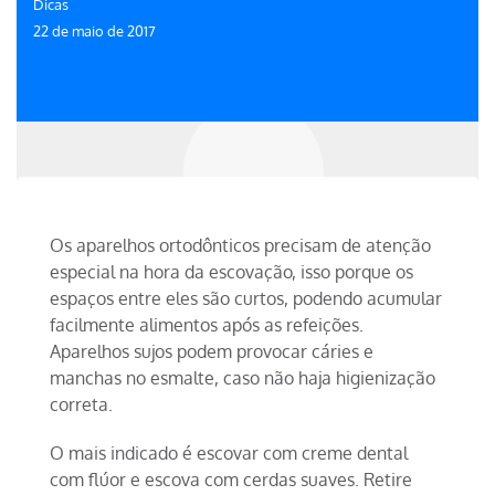
Dicas
22 de maio de 2017
Os aparelhos ortodônticos precisam de atenção
especial na hora da escovação, isso porque os
espaços entre eles são curtos, podendo acumular
facilmente alimentos após as refeições.
Aparelhos sujos podem provocar cáries e
manchas no esmalte, caso não haja higienização
correta.
O mais indicado é escovar com creme dental
com flúor e escova com cerdas suaves. Retire