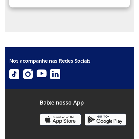
Erro ao incluir fragmento
Erro ao incluir fragmento
Nos acompanhe nas Redes Sociais
Baixe nosso App