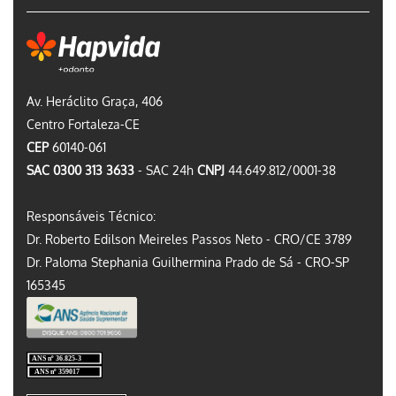
Av. Heráclito Graça, 406
Centro Fortaleza-CE
CEP
60140-061
SAC 0300 313 3633
- SAC 24h
CNPJ
44.649.812/0001-38
Responsáveis Técnico:
Dr. Roberto Edilson Meireles Passos Neto - CRO/CE 3789
Dr. Paloma Stephania Guilhermina Prado de Sá - CRO-SP
165345