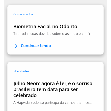
Comunicados
Biometria Facial no Odonto
Tire todas suas dúvidas sobre o assunto e confira a transparência no uso dos seus dados.
Continuar lendo
Novidades
Julho Neon: agora é lei, e o sorriso
brasileiro tem data para ser
celebrado
A Hapvida +odonto participa da campanha incentivando a prevenção.