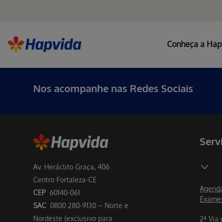
Conheça a Hap
Nos acompanhe nas Redes Sociais
Serv
Av. Heráclito Graça, 406
Centro Fortaleza-CE
Agenda
CEP
60140-061
Exame
SAC
0800 280-9130 – Norte e
Nordeste (exclusivo para
2ª Via