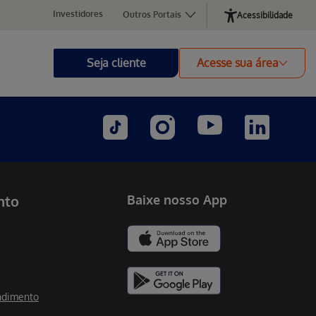
Investidores
Outros Portais
Acessibilidade
Seja cliente
Acesse sua área
nto
Baixe nosso App
ndimento