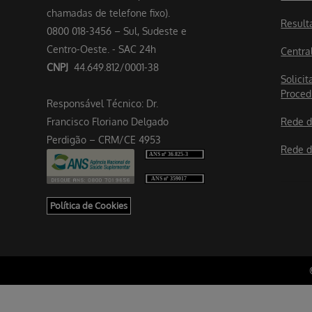
chamadas de telefone fixo).
Result
0800 018-3456 – Sul, Sudeste e
Centro-Oeste. - SAC 24h
Centra
CNPJ
44.649.812/0001-38
Solicit
Proced
Responsável Técnico: Dr.
Francisco Floriano Delgado
Rede d
Perdigão – CRM/CE 4953
Rede d
Política de Cookies