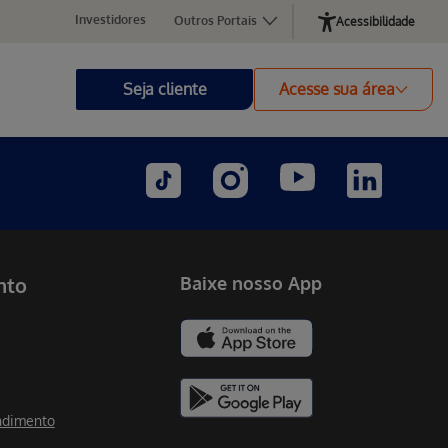
Investidores
Outros Portais
Acessibilidade
Seja cliente
Acesse sua área
nto
Baixe nosso App
ndimento