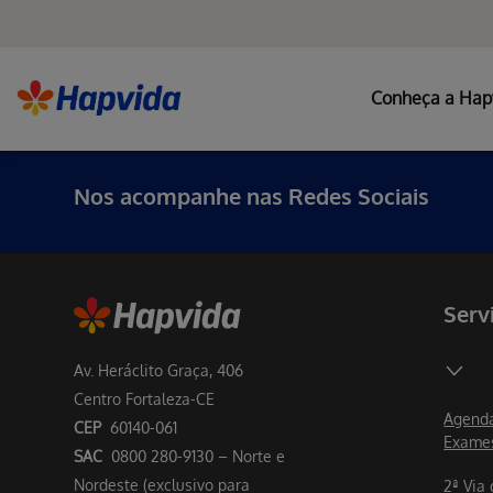
Conheça a Hap
Nos acompanhe nas Redes Sociais
Serv
Av. Heráclito Graça, 406
Centro Fortaleza-CE
Agenda
CEP
60140-061
Exame
SAC
0800 280-9130 – Norte e
Nordeste (exclusivo para
2ª Via