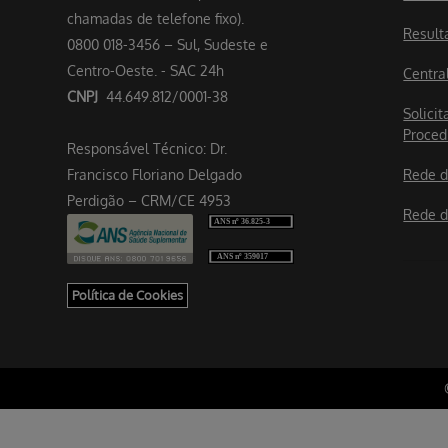
chamadas de telefone fixo).
Result
0800 018-3456 – Sul, Sudeste e
Centro-Oeste. - SAC 24h
Centra
CNPJ
44.649.812/0001-38
Solicit
Proced
Responsável Técnico: Dr.
Francisco Floriano Delgado
Rede d
Perdigão – CRM/CE 4953
Rede d
Política de Cookies