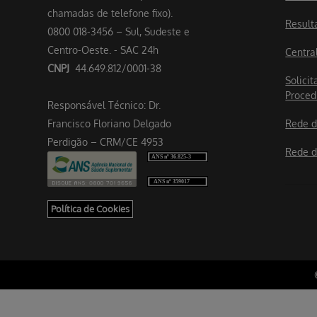
chamadas de telefone fixo).
Result
0800 018-3456 – Sul, Sudeste e
Centro-Oeste. - SAC 24h
Centra
CNPJ
44.649.812/0001-38
Solicit
Proced
Responsável Técnico: Dr.
Francisco Floriano Delgado
Rede d
Perdigão – CRM/CE 4953
Rede d
Política de Cookies