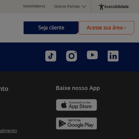
Investidores
Outros Portais
Acessibilidade
Seja cliente
Acesse sua área
nto
Baixe nosso App
ndimento