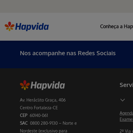
Conheça a Hap
Nos acompanhe nas Redes Sociais
Serv
Av. Heráclito Graça, 406
Centro Fortaleza-CE
Agenda
CEP
60140-061
Exame
SAC
0800 280-9130 – Norte e
Nordeste (exclusivo para
2ª Via