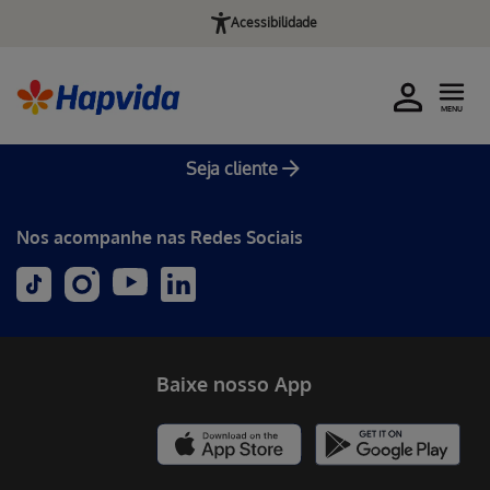
Acessibilidade
MENU
Seja cliente
Nos acompanhe nas Redes Sociais
Baixe nosso App