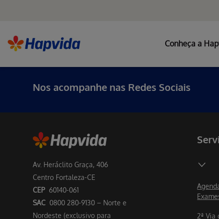
Conheça a Hap
Nos acompanhe nas Redes Sociais
Serv
Av. Heráclito Graça, 406
Centro Fortaleza-CE
Agenda
CEP
60140-061
Exame
SAC
0800 280-9130 – Norte e
Nordeste (exclusivo para
2ª Via