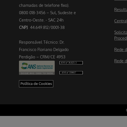
chamadas de telefone fixo).
Result
0800 018-3456 – Sul, Sudeste e
Centro-Oeste. - SAC 24h
Centra
CNPJ
44.649.812/0001-38
Solicit
Proced
Responsável Técnico: Dr.
Francisco Floriano Delgado
Rede d
Perdigão – CRM/CE 4953
Rede d
Política de Cookies