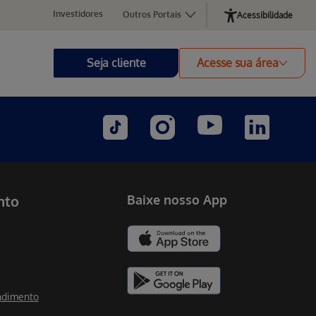
Investidores
Outros Portais
Acessibilidade
Seja cliente
Acesse sua área
nto
Baixe nosso App
ndimento