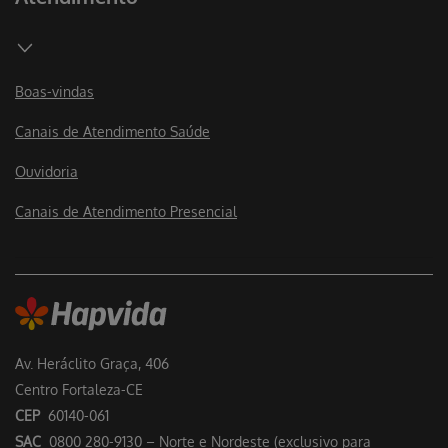
Boas-vindas
Canais de Atendimento Saúde
Ouvidoria
Canais de Atendimento Presencial
Av. Heráclito Graça, 406
Centro Fortaleza-CE
CEP
60140-061
SAC
0800 280-9130 – Norte e Nordeste (exclusivo para