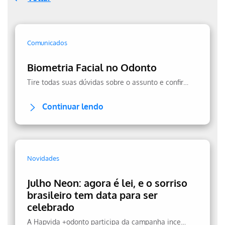
Comunicados
Biometria Facial no Odonto
Tire todas suas dúvidas sobre o assunto e confira a transparência no uso dos seus dados.
Continuar lendo
Novidades
Julho Neon: agora é lei, e o sorriso
brasileiro tem data para ser
celebrado
A Hapvida +odonto participa da campanha incentivando a prevenção.