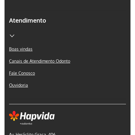
Atendimento
Boas vindas
Canais de Atendimento Odonto
Fale Conosco
Ouvidoria
Av. Heráclito Graça, 406