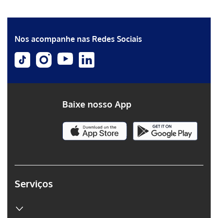
Erro ao incluir fragmento
Erro ao incluir fragmento
Nos acompanhe nas Redes Sociais
Baixe nosso App
Serviços