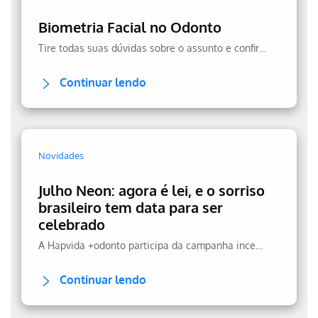
Biometria Facial no Odonto
Tire todas suas dúvidas sobre o assunto e confira a transparência no uso dos seus dados.
Continuar lendo
Novidades
Julho Neon: agora é lei, e o sorriso
brasileiro tem data para ser
celebrado
A Hapvida +odonto participa da campanha incentivando a prevenção.
Continuar lendo