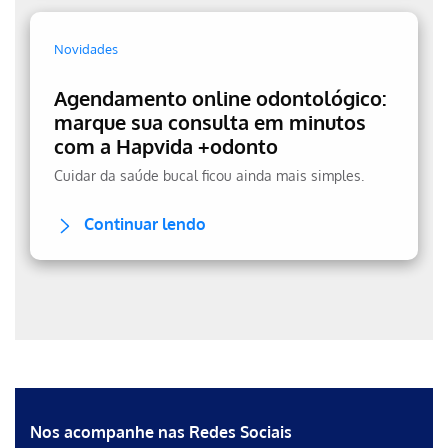
Novidades
Agendamento online odontológico:
marque sua consulta em minutos
com a Hapvida +odonto
Cuidar da saúde bucal ficou ainda mais simples.
Continuar lendo
Erro ao incluir fragmento
Erro ao incluir fragmento
Nos acompanhe nas Redes Sociais