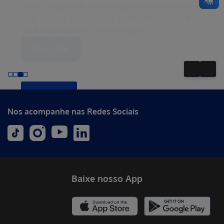
Nossa ampla rede credenciada tem dentistas em
todo o Brasil. Encontre um profissional perto de
você e agende sua consulta agora.
Consultar
Nos acompanhe nas Redes Sociais
Baixe nosso App