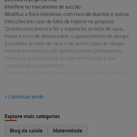
Interfere no mecanismo de sucção
Modifica a flora intestinal, com risco de diarreia e outras
infecções (no caso de falta de higiene no preparo)
Quanto mais precoce for a exposição ao leite de vaca,
maior o risco de desencadear o aparecimento da alergia
à proteína do leite de vaca e de outros tipos de alergia,
mesmo em crianças não geneticamente predispostas
Diminui a autoconfiança da mãe em relação à sua
capacidade de amamentar
Interfere no estabelecimento do vínculo afetivo com seu
bebê
> Continuar lendo
Explore mais categorias
Blog da saúde
Maternidade