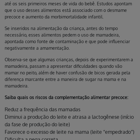
até os seis primeiros meses de vida do bebê. Estudos apontam
que o uso desses alimentos está associado com o desmame
precoce e aumento da morbimortalidade infantil.
Se inseridos na alimentação da criança, antes do tempo
necessário, esses alimentos pedem o uso de mamadeira,
apontada como fonte de contaminação e que pode influenciar
negativamente a amamentação.
Observa-se que algumas crianças, depois de experimentarem a
mamadeira, passam a apresentar dificuldades quando vão
mamar no peito, além de haver confusão de bicos gerada pela
diferença marcante entre a maneira de sugar na mama e na
mamadeira.
Saiba quais os riscos da complementação alimentar precoce:
Reduz a frequência das mamadas
Diminui a produção do leite e atrasa a lactogênese (início
da fase de produção do leite)
Favorece o excesso de leite na mama (leite “empedrado”)
Dificulta a pega correta