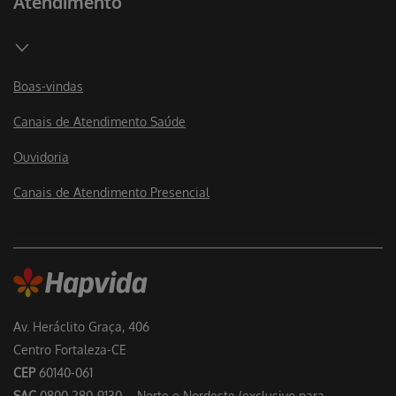
Atendimento
Boas-vindas
Canais de Atendimento Saúde
Ouvidoria
Canais de Atendimento Presencial
Av. Heráclito Graça, 406
Centro Fortaleza-CE
CEP
60140-061
SAC
0800 280-9130 – Norte e Nordeste (exclusivo para