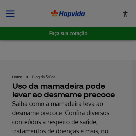
Faça sua cotação
Erro ao incluir fragmento
Home
Blog da Saúde
Uso da mamadeira pode
levar ao desmame precoce
Saiba como a mamadeira leva ao
desmame precoce. Confira diversos
conteúdos a respeito de saúde,
tratamentos de doenças e mais, no