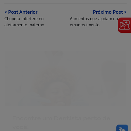
< Post Anterior
Próximo Post >
Chupeta interfere no
Alimentos que ajudam no
aleitamento materno
emagrecimento
Erro ao incluir fragmento
Erro ao incluir fragmento
Encontre um Dentista perto de
você!