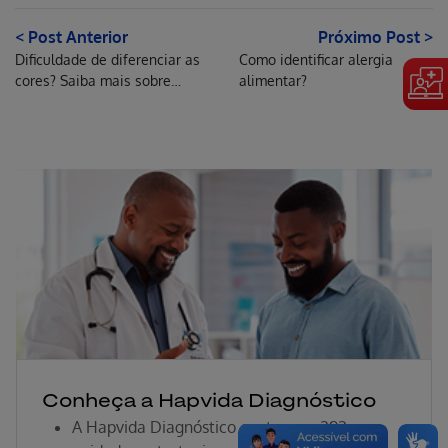
< Post Anterior
Próximo Post >
Dificuldade de diferenciar as
Como identificar alergia
cores? Saiba mais sobre
alimentar?
Erro ao incluir fragmento
daltonismo
Erro ao incluir fragmento
Conheça a Hapvida Diagnóstico
A Hapvida Diagnóstico conta com 292