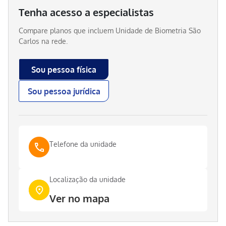
Tenha acesso a especialistas
Compare planos que incluem
Unidade de Biometria São
Carlos
na rede.
Sou pessoa física
Sou pessoa jurídica
Telefone da unidade
Localização da unidade
Ver no mapa