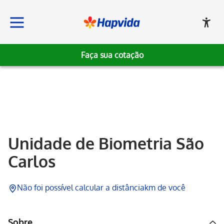
Faça sua cotação
Hapvida
Unidade de Biometria São
Carlos
Não foi possível calcular a distância
km de você
Sobre