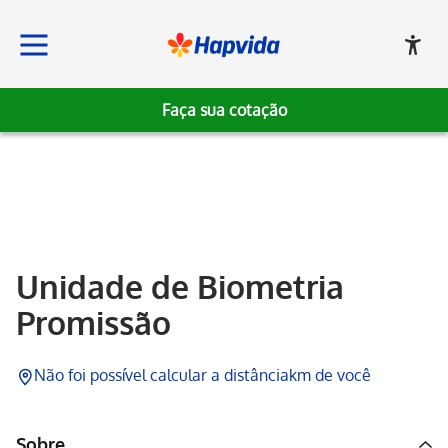
Faça sua cotação
Hapvida
Unidade de Biometria
Promissão
Não foi possível calcular a distância
km de você
Sobre