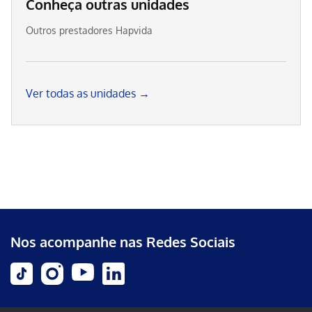
Conheça outras unidades
Outros prestadores Hapvida
Ver todas as unidades →
Nos acompanhe nas Redes Sociais