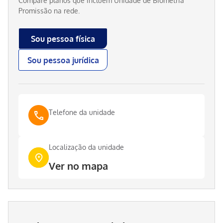
Compare planos que incluem
Unidade de Biometria
Promissão
na rede.
Sou pessoa física
Sou pessoa jurídica
Telefone da unidade
Localização da unidade
Ver no mapa