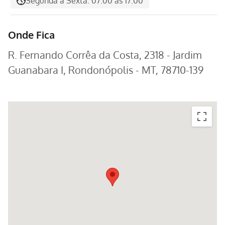
Segunda à Sexta: 07:00 às 17:00
Onde Fica
R. Fernando Corrêa da Costa, 2318 - Jardim
Guanabara I, Rondonópolis - MT, 78710-139