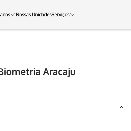
lanos
Nossas Unidades
Serviços
Biometria Aracaju