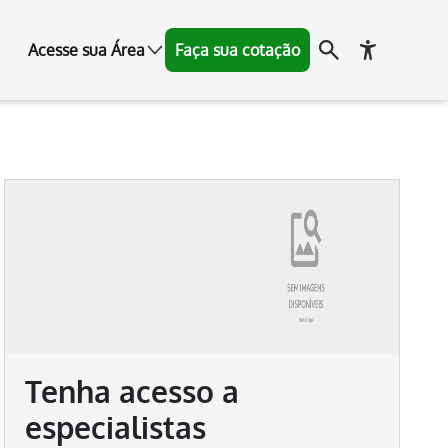
Acesse sua Área
Faça sua cotação
Tenha acesso a
especialistas