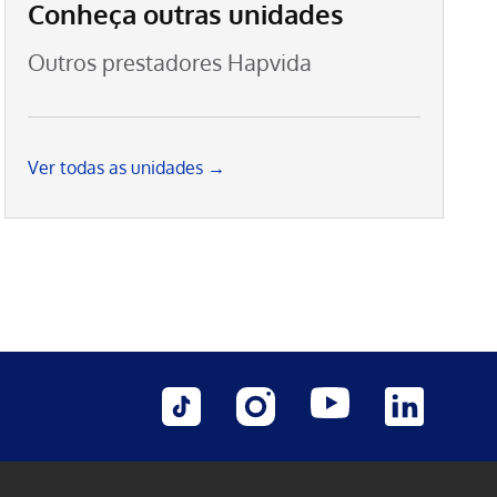
Conheça outras unidades
Outros prestadores Hapvida
Ver todas as unidades →