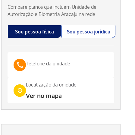
Compare planos que incluem
Unidade de
Autorização e Biometria Aracaju
na rede.
Sou pessoa física
Sou pessoa jurídica
Telefone da unidade
Localização da unidade
Ver no mapa