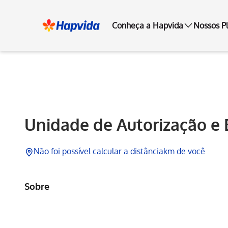
Conheça a Hapvida
Nossos P
Hapvida
Unidade de Autorização e 
Não foi possível calcular a distância
km de você
Sobre