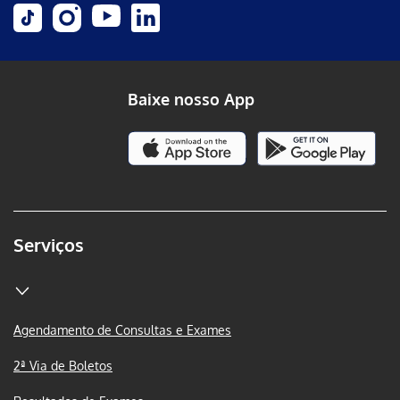
Baixe nosso App
Serviços
Agendamento de Consultas e Exames
2ª Via de Boletos