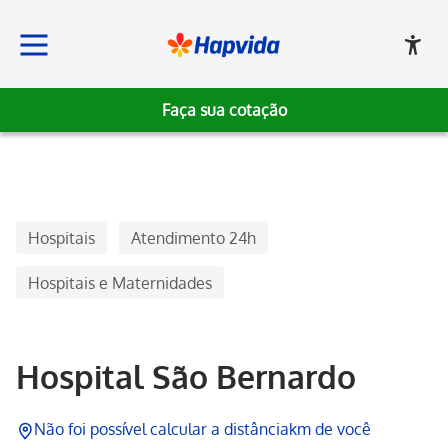
Faça sua cotação
Hapvida, Institucional
Hospitais
Atendimento 24h
Hospitais e Maternidades
Hospital São Bernardo
Não foi possível calcular a distância
km de você