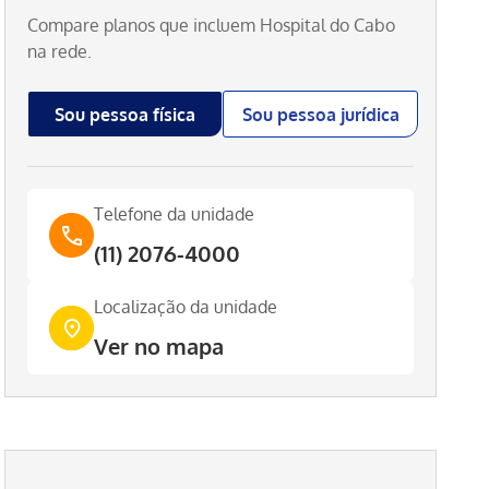
Compare planos que incluem
Hospital do Cabo
na rede.
Sou pessoa física
Sou pessoa jurídica
Telefone da unidade
(11) 2076-4000
Localização da unidade
Ver no mapa