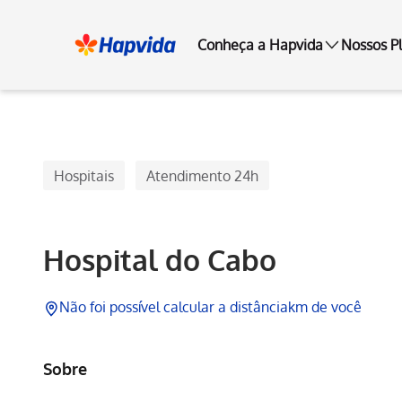
Conheça a Hapvida
Nossos P
Hapvida
Hospitais
Atendimento 24h
Hospital do Cabo
Não foi possível calcular a distância
km de você
Sobre