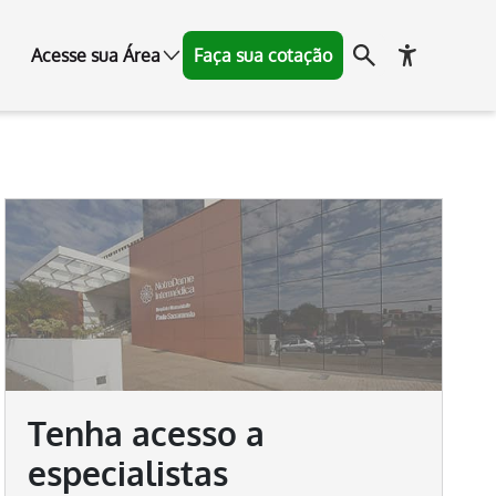
Acesse sua Área
Faça sua cotação
Tenha acesso a
especialistas