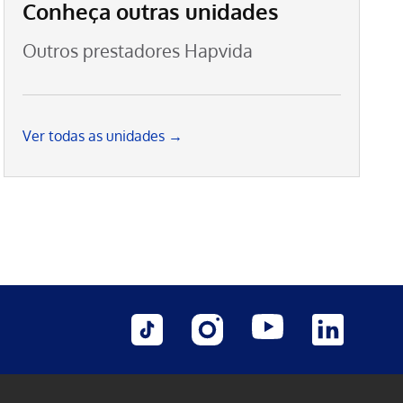
Conheça outras unidades
Outros prestadores Hapvida
Ver todas as unidades →