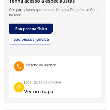
Tenha acesso a especialistas
Compare planos que incluem
Hapvida Diagnóstico Cotia
na rede.
Sou pessoa física
Sou pessoa jurídica
Telefone da unidade
Localização da unidade
Ver no mapa