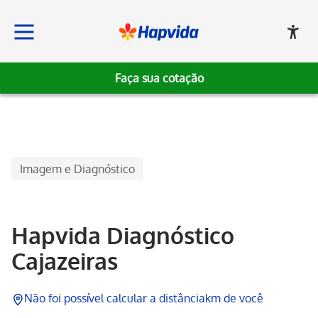
Faça sua cotação
Hapvida
Imagem e Diagnóstico
Hapvida Diagnóstico
Cajazeiras
Não foi possível calcular a distância
km de você