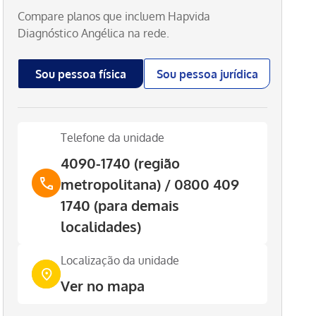
Compare planos que incluem
Hapvida
Diagnóstico Angélica
na rede.
Sou pessoa física
Sou pessoa jurídica
Telefone da unidade
4090-1740 (região
metropolitana) / 0800 409
1740 (para demais
localidades)
Localização da unidade
Ver no mapa