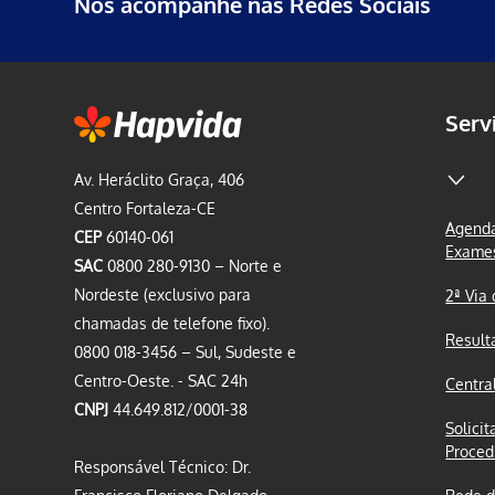
Nos acompanhe nas Redes Sociais
Serv
Av. Heráclito Graça, 406
Centro Fortaleza-CE
Agenda
CEP
60140-061
Exame
SAC
0800 280-9130 – Norte e
Nordeste (exclusivo para
2ª Via
chamadas de telefone fixo).
Result
0800 018-3456 – Sul, Sudeste e
Centro-Oeste. - SAC 24h
Centra
CNPJ
44.649.812/0001-38
Solicit
Proced
Responsável Técnico: Dr.