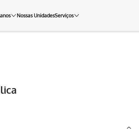
lanos
Nossas Unidades
Serviços
lica