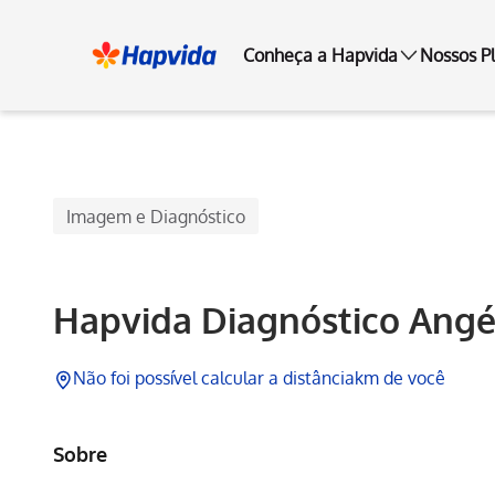
Conheça a Hapvida
Nossos P
Hapvida
Imagem e Diagnóstico
Hapvida Diagnóstico Angé
Não foi possível calcular a distância
km de você
Sobre