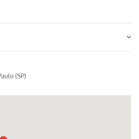
Paulo (SP)