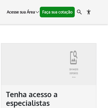
Acesse sua Área
Faça sua cotação
Tenha acesso a
especialistas